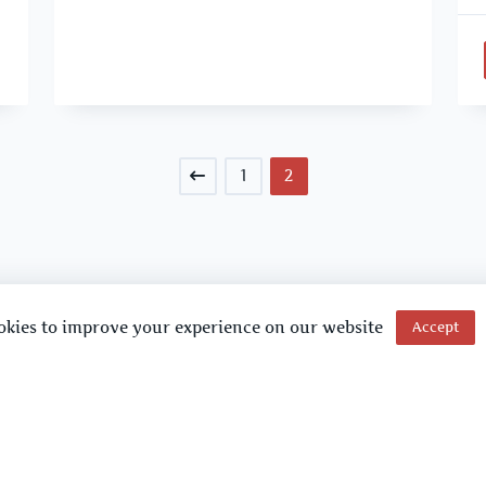
1
2
okies to improve your experience on our website
Accept