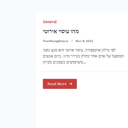
General
מהו עיסוי אירוטי
Travthoughracsi
Nov 8, 2023
לפי מילון אוקספורד, עיסוי ארוטי הוא מגע גופני
המופעל על אדם אחר כחלק מגירוי מיני. כיום אנשים
משתמשים בשמנים מכיוון...
Read More