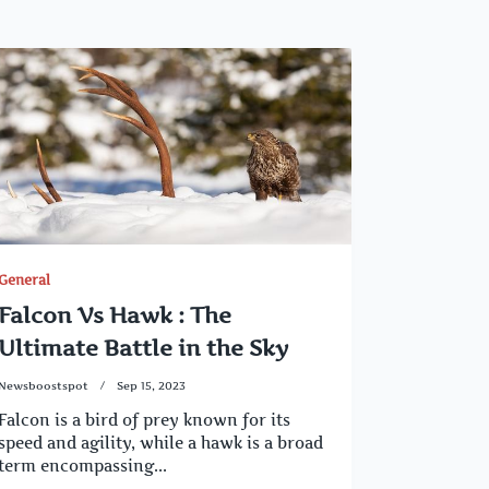
General
Falcon Vs Hawk : The
Ultimate Battle in the Sky
Newsboostspot
Sep 15, 2023
Falcon is a bird of prey known for its
speed and agility, while a hawk is a broad
term encompassing...