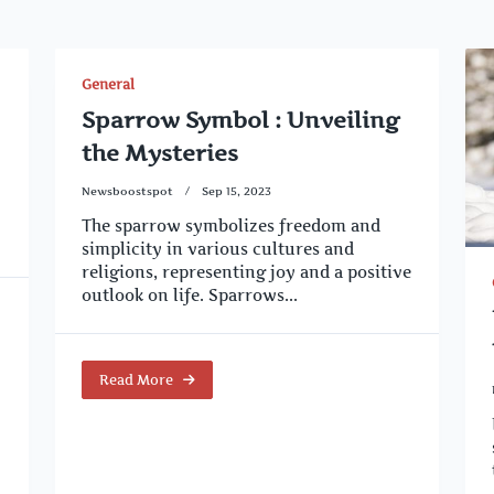
General
Sparrow Symbol : Unveiling
the Mysteries
Newsboostspot
Sep 15, 2023
The sparrow symbolizes freedom and
simplicity in various cultures and
religions, representing joy and a positive
outlook on life. Sparrows...
Read More